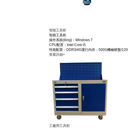
智能工具柜
智能工具柜
操作系統(tǒng)：Windows 7
CPU配置：Intel Core i5
性能配置：DDR3/4G運行內存；500G機械硬盤/120G
查看詳細+
工廠用工具柜