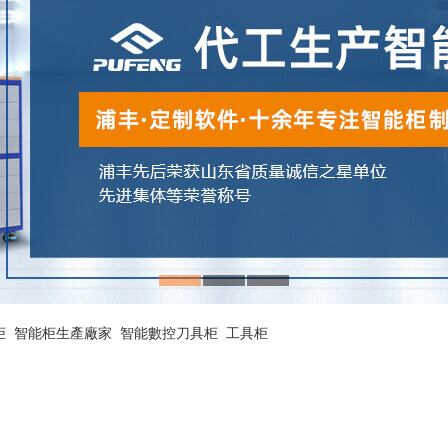
柜
智能柜生產廠家
智能數控刀具柜
工具柜