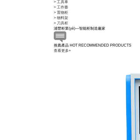
> 工具車
> 工作臺
> 置物柜
> 物料架
> 刀具柜
浦豐柜業(yè)—智能柜制造廠家
推薦產品
HOT RECOMMENDED PRODUCTS
查看更多+