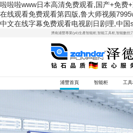
啦啦啦www日本高清免费观看,国产+免费+
在线观看免费观看第四版,鲁大师视频7995
中文在线字幕免费观看电视剧日剧理,中国speak
濟南浦豐專業(yè)生產智能柜,智能工具柜,智能數控
浦豐首頁
智能柜
工具