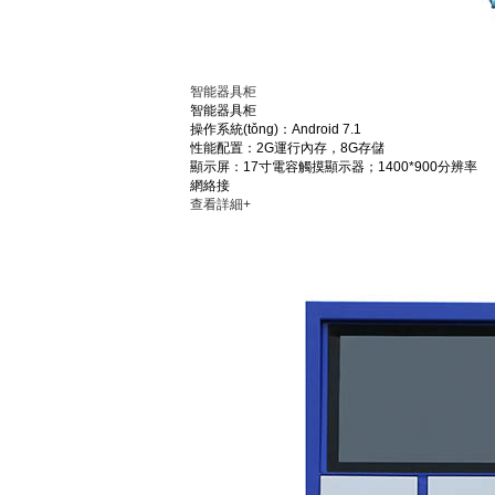
智能器具柜
智能器具柜
操作系統(tǒng)：Android 7.1
性能配置：2G運行內存，8G存儲
顯示屏：17寸電容觸摸顯示器；1400*900分辨率
網絡接
查看詳細+