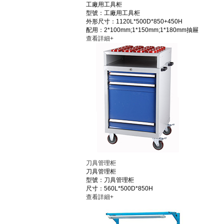
工廠用工具柜
型號：工廠用工具柜
外形尺寸：1120L*500D*850+450H
配用：2*100mm;1*150mm;1*180mm抽屜
查看詳細+
刀具管理柜
刀具管理柜
型號：刀具管理柜
尺寸：560L*500D*850H
查看詳細+