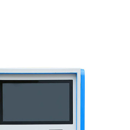
1
2
3